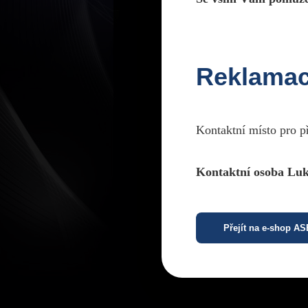
Reklama
Kontaktní místo pro p
Kontaktní osoba Luk
Přejít na e-shop A