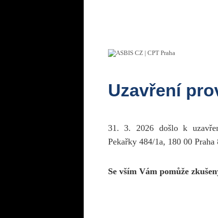
Uzavření pr
31. 3. 2026 došlo k uzavř
Pekařky 484/1a, 180 00 Praha 
Se vším Vám pomůže zkušen