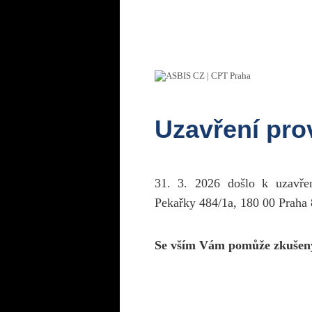
Uzavření pr
31. 3. 2026 došlo k uzavř
Pekařky 484/1a, 180 00 Praha 
Se vším Vám pomůže zkušen