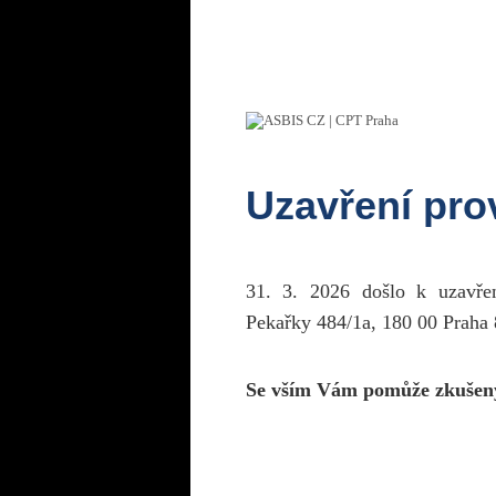
Uzavření pr
31. 3. 2026 došlo k uzavř
Pekařky 484/1a, 180 00 Praha 
Se vším Vám pomůže zkušen