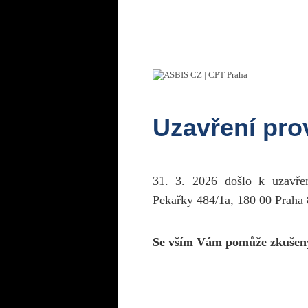
Uzavření pr
31. 3. 2026 došlo k uzavř
Pekařky 484/1a, 180 00 Praha 
Se vším Vám pomůže zkušen