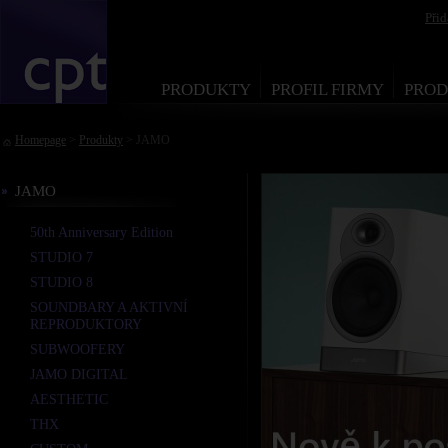
Při
PRODUKTY
PROFIL FIRMY
PROD
Homepage
>
Produkty
> JAMO
JAMO
50th Anniversary Edition
STUDIO 7
STUDIO 8
SOUNDBARY A AKTIVNÍ
REPRODUKTORY
SUBWOOFERY
JAMO DIGITAL
AESTHETIC
THX