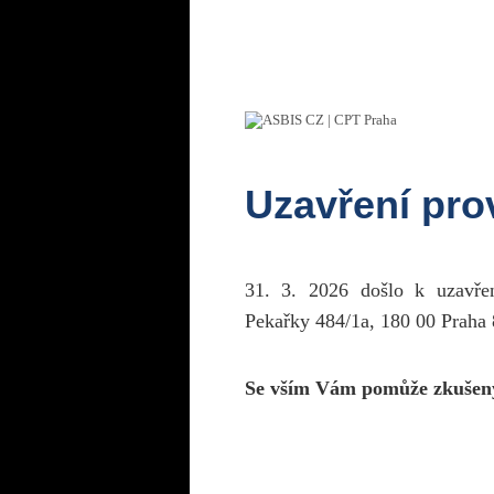
Uzavření pr
31. 3. 2026 došlo k uzavř
Pekařky 484/1a, 180 00 Praha 
Se vším Vám pomůže zkušen